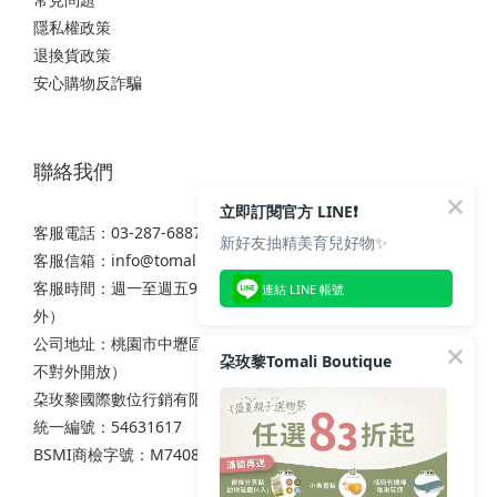
隱私權政策
退換貨政策
安心購物反詐騙
聯絡我們
立即訂閱官方 LINE❗
客服電話：03-287-6887
新好友抽精美育兒好物✨
客服信箱：
info@tomali.com.tw
客服時間：週一至週五9:00-12:00 / 13:00-17:00（國定假日除
連結 LINE 帳號
外）
公司地址：桃園市中壢區西園路111之2號7樓（非實體店面，
朶玫黎Tomali Boutique
不對外開放）
朶玫黎國際數位行銷有限公司
統一編號：54631617
BSMI商檢字號：M74086