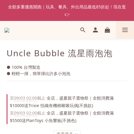
全館多重優惠開跑｜玩具、餐具、外出用品最低85折起！現在逛
👉
Uncle Bubble 流星雨泡泡
● 100% 台灣製造
● 輕輕一揮，簡單揮出許多小泡泡
至
09/03 02:00
截止
全店，盛夏親子選物祭｜全館消費滿
$10000送Trixie 恬織有機棉啾啾玩偶(不挑款)
至
09/03 02:00
截止
全店，盛夏親子選物祭｜全館消費滿
$5500送PlanToys 小魚響板(不挑色)
查看更多