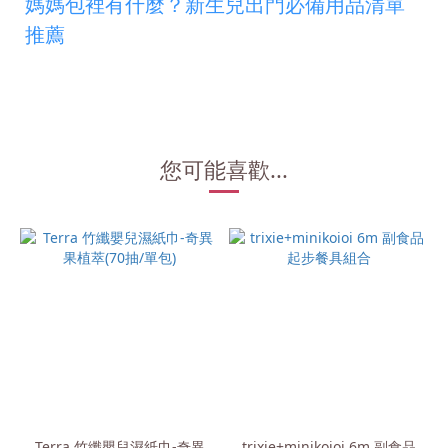
媽媽包裡有什麼？新生兒出門必備用品清單
推薦
您可能喜歡...
Terra 竹纖嬰兒濕紙巾-奇異
trixie+minikoioi 6m 副食品