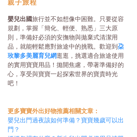
親子旅程
嬰兒出國
旅行並不如想像中困難。只要從容
規劃，掌握「簡化、輕便、熟悉」三大原
則，準備好必須的安撫物與拋棄式清潔用
品，就能輕鬆應對旅途中的挑戰。歡迎到
朶
玫黎多美麗育兒網
逛逛，挑選適合旅途使用
的實用寶寶用品！拋開焦慮，帶著準備好的
心，享受與寶寶一起探索世界的寶貴時光
吧！
更多寶寶外出好物推薦相關文章：
嬰兒出門過夜該如何準備？寶寶幾歲可以出
門？