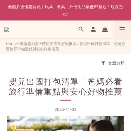
全館多重優惠開跑｜玩具、餐具、外出用品最低85折起！現在逛
👉
Home
/
部落格列表
/
時尚穿搭及好物推薦
/
嬰兒出國打包清單｜爸媽必
看旅行準備重點與安心好物推薦
文章分類
嬰兒出國打包清單｜爸媽必看
旅行準備重點與安心好物推薦
2025-11-03