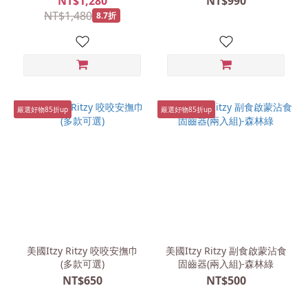
NT$1,280
NT$990
NT$1,480
8.7折
嚴選好物85折up
嚴選好物85折up
美國Itzy Ritzy 咬咬安撫巾
美國Itzy Ritzy 副食啟蒙沾食
(多款可選)
固齒器(兩入組)-森林綠
NT$650
NT$500