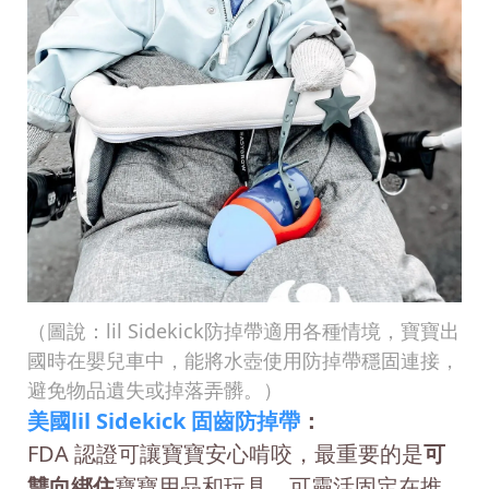
（圖說：lil Sidekick防掉帶適用各種情境，寶寶出
國時在嬰兒車中，能將水壺使用防掉帶穩固連接，
避免物品遺失或掉落弄髒。）
美國lil Sidekick 固齒防掉帶
：
FDA 認證可讓寶寶安心啃咬，最重要的是
可
雙向綁住
寶寶用品和玩具，可靈活固定在推