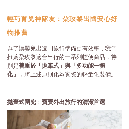
輕巧育兒神隊友：朶玫黎出國安心好
物推薦
為了讓嬰兒出遠門旅行準備更有效率，我們
推薦朶玫黎適合出行的一系列輕便商品，特
別是
著重於「拋棄式」與「多功能一體
化」
，將上述原則化為實際的輕量化裝備。
拋棄式圍兜：寶寶外出旅行的清潔首選