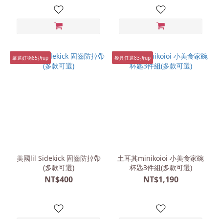
嚴選好物85折up
餐具任選83折up
美國lil Sidekick 固齒防掉帶
土耳其minikoioi 小美食家碗
(多款可選)
杯匙3件組(多款可選)
NT$400
NT$1,190