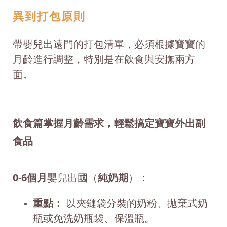
異到打包原則
帶嬰兒出遠門的打包清單，必須根據寶寶的
月齡進行調整，特別是在飲食與安撫兩方
面。
飲食篇掌握月齡需求，輕鬆搞定寶寶外出副
食品
0-6個月
嬰兒出國（
純奶期
）：
重點：
以夾鏈袋分裝的奶粉、拋棄式奶
瓶或免洗奶瓶袋、保溫瓶。