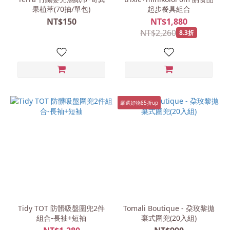
果植萃(70抽/單包)
起步餐具組合
NT$150
NT$1,880
NT$2,260
8.3折
嚴選好物85折up
Tidy TOT 防髒吸盤圍兜2件
Tomali Boutique - 朶玫黎拋
組合-長袖+短袖
棄式圍兜(20入組)