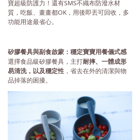
寶超級防護力！還有SMS不織布防潑水材
質，吃飯、畫畫都OK，用後即丟可回收，多
功能用途最省心。
矽膠餐具與副食啟蒙：穩定寶寶用餐儀式感
選擇食品級矽膠餐具，主打
耐摔、一體成形
易清洗，以及穩定性
，省去在外的清潔與物
品掉落的困擾。