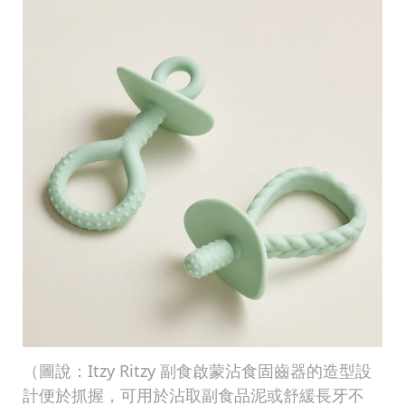
（圖說：Itzy Ritzy 副食啟蒙沾食固齒器的造型設
計便於抓握，可用於沾取副食品泥或舒緩長牙不