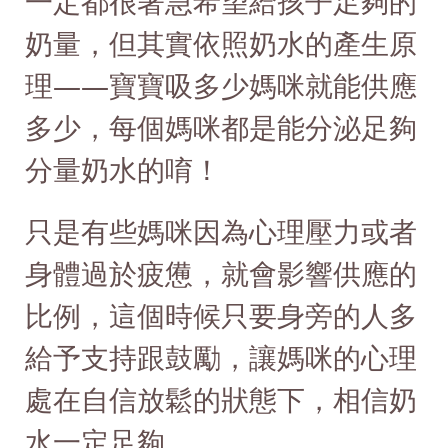
一定都很著急希望給孩子足夠的
奶量，但其實依照奶水的產生原
理——寶寶吸多少媽咪就能供應
多少，每個媽咪都是能分泌足夠
分量奶水的唷！
只是有些媽咪因為心理壓力或者
身體過於疲憊，就會影響供應的
比例，這個時候只要身旁的人多
給予支持跟鼓勵，讓媽咪的心理
處在自信放鬆的狀態下，相信奶
水一定足夠。