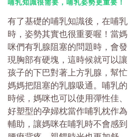
哺乳知識很需要，哺乳姿勢更重要！
有了基礎的哺乳知識後，在哺乳
時，姿勢其實也很重要喔！當媽
咪們有乳腺阻塞的問題時，會發
現胸部有硬塊，這時候就可以讓
孩子的下巴對著上方乳腺，幫忙
媽媽把阻塞的乳腺吸通。哺乳的
時候，媽咪也可以使用彈性佳、
好塑型的孕婦枕當作哺乳枕作為
輔助，讓媽咪在哺乳時不會感到
腰痠背疼，親餵時光也更加舒