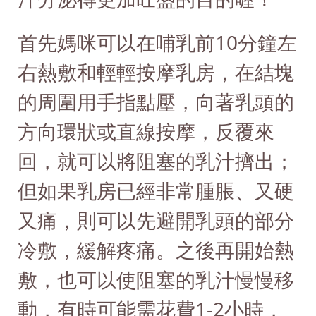
首先媽咪可以在哺乳前10分鐘左
右熱敷和輕輕按摩乳房，在結塊
的周圍用手指點壓，向著乳頭的
方向環狀或直線按摩，反覆來
回，就可以將阻塞的乳汁擠出；
但如果乳房已經非常腫脹、又硬
又痛，則可以先避開乳頭的部分
冷敷，緩解疼痛。之後再開始熱
敷，也可以使阻塞的乳汁慢慢移
動，有時可能需花費1-2小時，