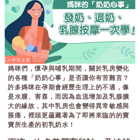
媽咪們，懷孕與哺乳期間，關於乳房變化
的各種「奶奶心事」是否讓你有苦難言？
許多媽咪在孕期會經歷生理上的不適，像
是水腫、害喜，而因為血流增加及乳腺擴
大的緣故，其中乳房也會變得異常敏感與
脹痛，裡頭更蘊藏著為了即將來臨的的寶
寶所生產的初乳奶水！