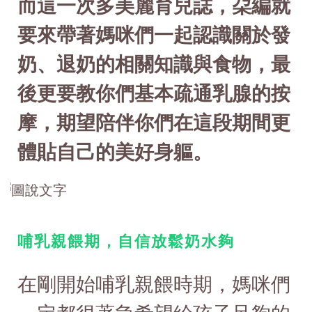
而這一次多美麗育兒誌，朶編就
要來帶著媽咪們一起認識關於發
奶、退奶的相關知識與食物，最
後更要教你們基本疏通乳腺的按
摩，期望陪伴你們在這段期間更
體貼自己的美好身軀。
哺乳親餵期，自信放鬆奶水夠
在剛開始哺乳親餵時期，媽咪們