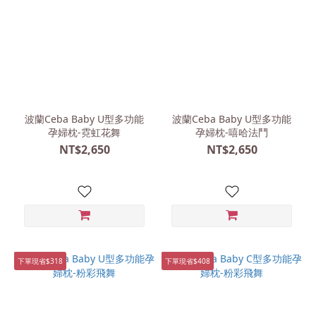
波蘭Ceba Baby U型多功能
波蘭Ceba Baby U型多功能
孕婦枕-霓虹花舞
孕婦枕-嘻哈法鬥
NT$2,650
NT$2,650
下單現省$318
下單現省$408