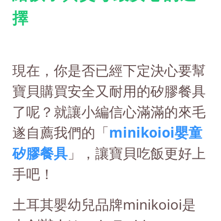
擇
現在，你是否已經下定決心要幫
寶貝購買安全又耐用的矽膠餐具
了呢？就讓小編信心滿滿的來毛
遂自薦我們的「
minikoioi嬰童
矽膠餐具
」，讓寶貝吃飯更好上
手吧！
土耳其嬰幼兒品牌minikoioi是