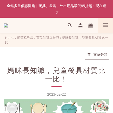
全館多重優惠開跑｜玩具、餐具、外出用品最低85折起！現在逛
👉
Home
/
部落格列表
/
育兒知識與技巧
/
媽咪長知識，兒童餐具材質比一
比！
文章分類
媽咪長知識，兒童餐具材質比
一比！
2023-02-22