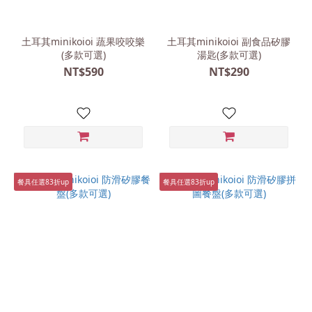
土耳其minikoioi 蔬果咬咬樂
土耳其minikoioi 副食品矽膠
(多款可選)
湯匙(多款可選)
NT$590
NT$290
餐具任選83折up
餐具任選83折up