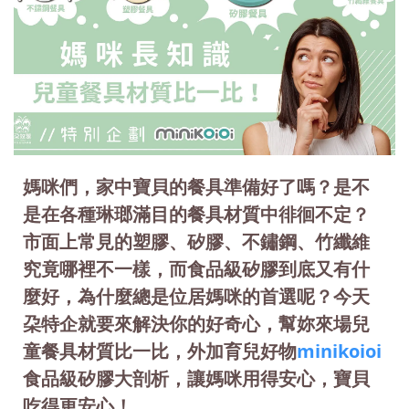
媽咪們，家中寶貝的餐具準備好了嗎？是不
是在各種琳瑯滿目的餐具材質中徘徊不定？
市面上常見的塑膠、矽膠、不鏽鋼、竹纖維
究竟哪裡不一樣，而食品級矽膠到底又有什
麼好，為什麼總是位居媽咪的首選呢？今天
朶特企就要來解決你的好奇心，幫妳來場兒
童餐具材質比一比，外加育兒好物
minikoioi
食品級矽膠大剖析，讓媽咪用得安心，寶貝
吃得更安心！