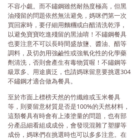
不容小覷。而不鏽鋼雖然耐熱度極高，但黑
油殘留的問題依然無法避免，媽咪們第一次
買回家時，要仔細用麵糰或白醋清洗乾淨，
以避免寶寶吃進殘留的黑油唷！不鏽鋼餐具
也要注意不可以長時間盛放鹽、醬油、醋等
調料，及切勿用強鹼性或強氧化性的化學藥
劑清洗，否則會產生有毒物質喔！不鏽鋼等
級眾多、用途廣泛，也請媽咪留意要挑選304
不鏽鋼才適合做為餐具。
至於市面上標榜天然的竹纖維或玉米餐具
等，則要留意材質是否是100%的天然材料，
這類餐具有時會有上漆塗量的問題，也有部
分產品細看組成成份，會發現混雜了塑膠等
成份，媽咪們在挑選時也可以多多注意。在