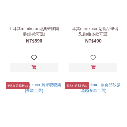
土耳其minikoioi 經典矽膠圓
土耳其minikoioi 副食品學習
盤(多款可選)
叉匙組(多款可選)
NT$590
NT$490
餐具任選83折up
餐具任選83折up