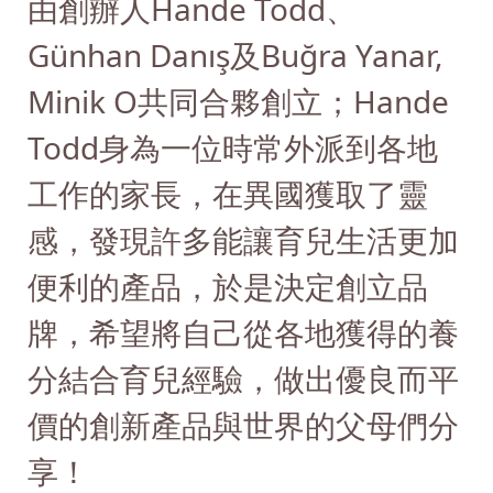
由創辦人Hande Todd、
Günhan Danış及Buğra Yanar,
Minik O共同合夥創立；Hande
Todd身為一位時常外派到各地
工作的家長，在異國獲取了靈
感，發現許多能讓育兒生活更加
便利的產品，於是決定創立品
牌，希望將自己從各地獲得的養
分結合育兒經驗，做出優良而平
價的創新產品與世界的父母們分
享！