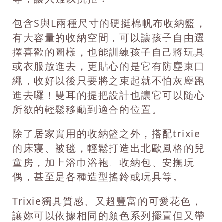
包含S與L兩種尺寸的硬挺棉帆布收納籃，
有大容量的收納空間，可以讓孩子自由選
擇喜歡的圖樣，也能訓練孩子自己將玩具
或衣服放進去，更貼心的是它有防塵束口
繩，收好以後只要將之束起就不怕灰塵跑
進去囉！雙耳的提把設計也讓它可以隨心
所欲的輕鬆移動到適合的位置。
除了居家實用的收納籃之外，搭配trixie
的床寢、被毯，輕鬆打造出北歐風格的兒
童房，加上浴巾浴袍、收納包、安撫玩
偶，甚至是各種造型搖鈴或玩具等。
Trixie獨具質感、又超豐富的可愛花色，
讓妳可以依據相同的顏色系列擺置但又帶