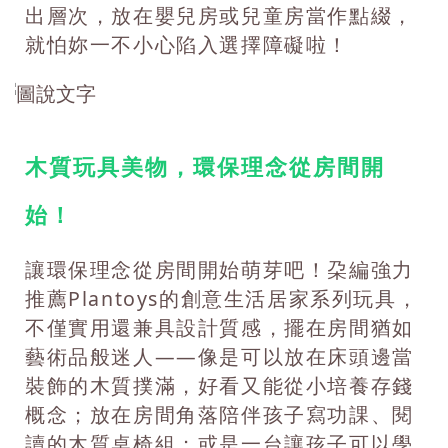
出層次，放在嬰兒房或兒童房當作點綴，
就怕妳一不小心陷入選擇障礙啦！
木質玩具美物，環保理念從房間開
始！
讓環保理念從房間開始萌芽吧！朶編強力
推薦Plantoys的創意生活居家系列玩具，
不僅實用還兼具設計質感，擺在房間猶如
藝術品般迷人——像是可以放在床頭邊當
裝飾的木質撲滿，好看又能從小培養存錢
概念；放在房間角落陪伴孩子寫功課、閱
讀的木質桌椅組；或是一台讓孩子可以學