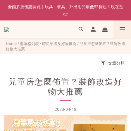
全館多重優惠開跑｜玩具、餐具、外出用品最低85折起！現在逛
👉
Home
/
部落格列表
/
時尚穿搭及好物推薦
/
兒童房怎麼佈置？裝飾改造
好物大推薦
文章分類
兒童房怎麼佈置？裝飾改造好
物大推薦
2023-04-18