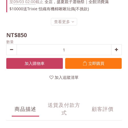
至
09/03 02:00
截止
全店，盛夏親子選物祭｜全館消費滿
$10000送Trixie 恬織有機棉啾啾玩偶(不挑款)
查看更多
NT$850
數量
加入購物車
立即購買
加入追蹤清單
送貨及付款方
商品描述
顧客評價
式