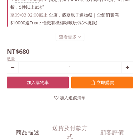
折，5件以上85折
至
09/03 02:00
截止
全店，盛夏親子選物祭｜全館消費滿
$10000送Trixie 恬織有機棉啾啾玩偶(不挑款)
查看更多
NT$680
數量
加入購物車
立即購買
加入追蹤清單
送貨及付款方
商品描述
顧客評價
式