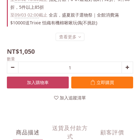
折，5件以上85折
至
09/03 02:00
截止
全店，盛夏親子選物祭｜全館消費滿
$10000送Trixie 恬織有機棉啾啾玩偶(不挑款)
查看更多
NT$1,050
數量
加入購物車
立即購買
加入追蹤清單
送貨及付款方
商品描述
顧客評價
式