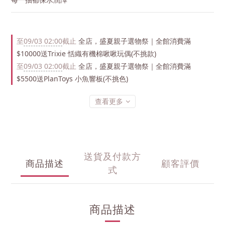
至
09/03 02:00
截止
全店，盛夏親子選物祭｜全館消費滿
$10000送Trixie 恬織有機棉啾啾玩偶(不挑款)
至
09/03 02:00
截止
全店，盛夏親子選物祭｜全館消費滿
$5500送PlanToys 小魚響板(不挑色)
查看更多
送貨及付款方
商品描述
顧客評價
式
商品描述