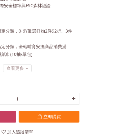
際安全標準與FSC森林認證
定分類，0-6Y嚴選好物2件92折、3件
定分類，全站哺育安撫商品消費滿
紙巾(10抽/單包)
查看更多
立即購買
加入追蹤清單