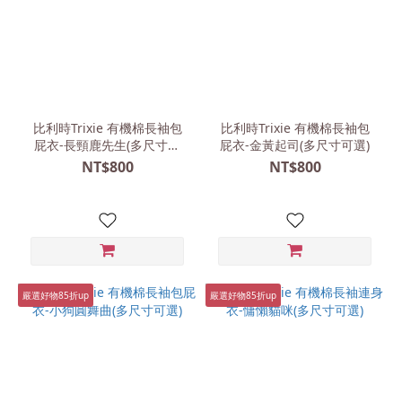
比利時Trixie 有機棉長袖包
比利時Trixie 有機棉長袖包
屁衣-長頸鹿先生(多尺寸可
屁衣-金黃起司(多尺寸可選)
選)
NT$800
NT$800
嚴選好物85折up
嚴選好物85折up