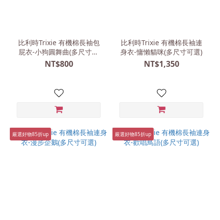
比利時Trixie 有機棉長袖包
比利時Trixie 有機棉長袖連
屁衣-小狗圓舞曲(多尺寸可
身衣-慵懶貓咪(多尺寸可選)
選)
NT$800
NT$1,350
嚴選好物85折up
嚴選好物85折up