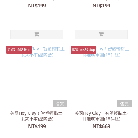
NT$199
NT$199
嚴選好物85折up
嚴選好物85折up
售完
售完
美國Hey Clay！智塑輕黏土-
美國Hey Clay！智塑輕黏土-
未來小車(星際藍)
排泄萌軍團(18件組)
NT$199
NT$669