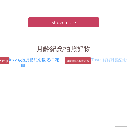
Show more
月齡紀念拍照好物
5折up
滿額贈尿布體驗包