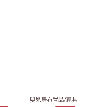
嬰兒房布置品/家具