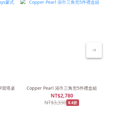
式學習塔桌
Copper Pearl 浴巾三角兜5件禮盒組
Copper 
NT$2,780
NT$3,330
NT
8.4折