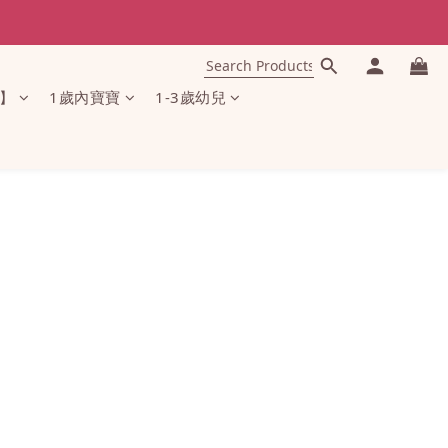
】
1歲內寶寶
1-3歲幼兒