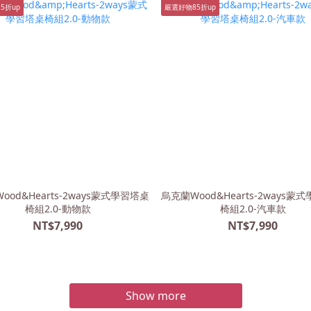
5折up
嚴選好物85折up
ood&Hearts-2ways蒙式學習塔桌
烏克蘭Wood&Hearts-2ways蒙
椅組2.0-動物款
椅組2.0-汽車款
NT$7,990
NT$7,990
Show more