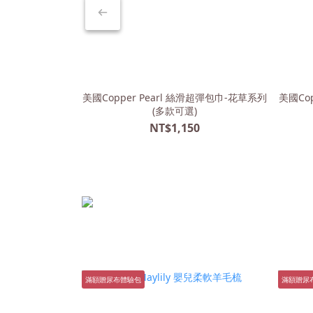
美國Copper Pearl 絲滑超彈包巾-花草系列
美國Co
(多款可選)
NT$1,150
滿額贈尿布體驗包
滿額贈尿