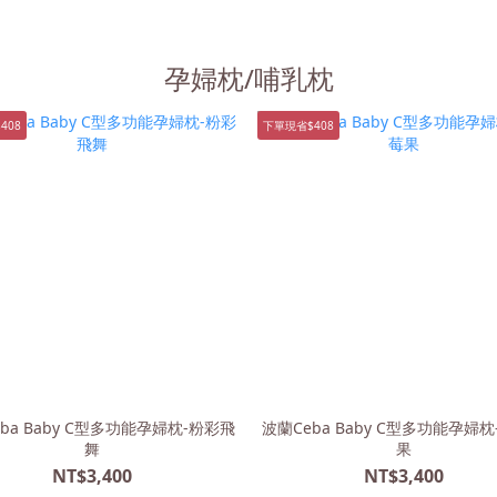
孕婦枕/哺乳枕
408
下單現省$408
ba Baby C型多功能孕婦枕-粉彩飛
波蘭Ceba Baby C型多功能孕婦
舞
果
NT$3,400
NT$3,400