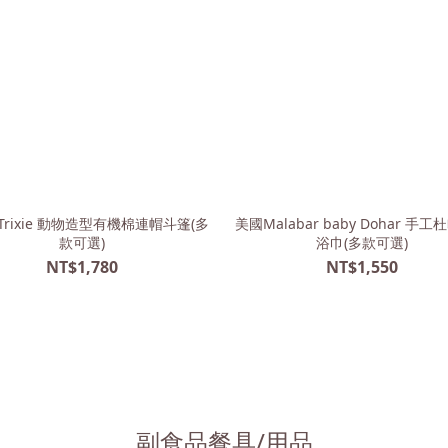
rixie 動物造型有機棉連帽斗篷(多
美國Malabar baby Dohar 手
款可選)
浴巾(多款可選)
NT$1,780
NT$1,550
副食品餐具/用品