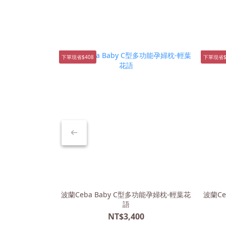
下單現省$408
下單現省$
波蘭Ceba Baby C型多功能孕婦枕-輕葉花
波蘭Ce
語
NT$3,400